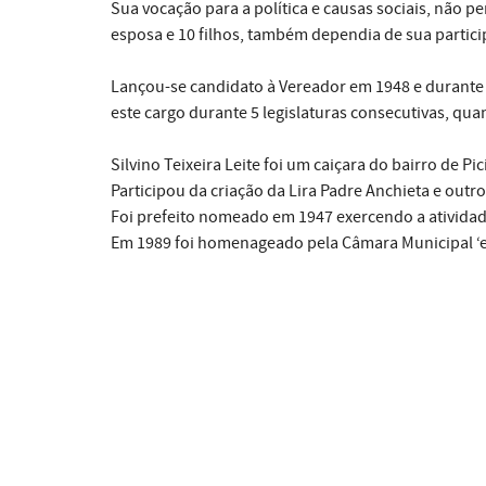
Sua vocação para a política e causas sociais, não 
esposa e 10 filhos, também dependia de sua particip
Lançou-se candidato à Vereador em 1948 e durante 2
este cargo durante 5 legislaturas consecutivas, qu
Silvino Teixeira Leite foi um caiçara do bairro de
Participou da criação da Lira Padre Anchieta e out
Foi prefeito nomeado em 1947 exercendo a atividad
Em 1989 foi homenageado pela Câmara Municipal ‘e