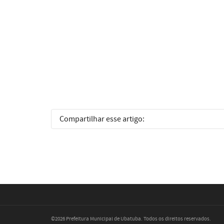
Compartilhar esse artigo:
©2026 Prefeitura Municipal de Ubatuba. Todos os direitos reservados.