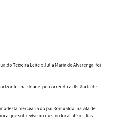
aldo Teixeira Leite e Julia Maria de Alvarenga; foi
orizontes na cidade, percorrendo a distância de
a modesta mercearia do pai Romualdo, na vila de
poca que sobrevive no mesmo local até os dias