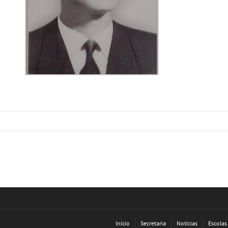
Início
Secretaria
Notícias
Escolas