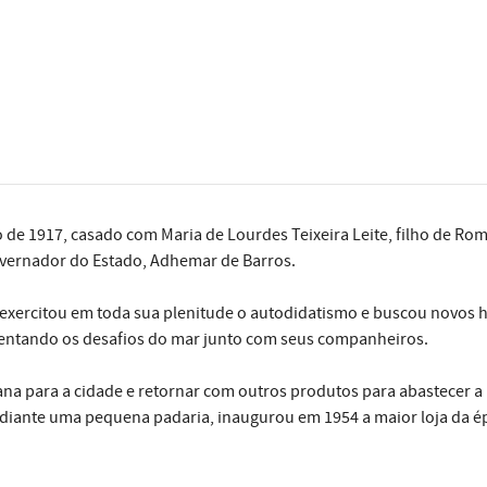
 de 1917, casado com Maria de Lourdes Teixeira Leite, filho de Romu
vernador do Estado, Adhemar de Barros.
exercitou em toda sua plenitude o autodidatismo e buscou novos h
entando os desafios do mar junto com seus companheiros.
anana para a cidade e retornar com outros produtos para abastecer 
 adiante uma pequena padaria, inaugurou em 1954 a maior loja da é