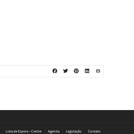
Lista de Espera – Creche
Agenda
Legislação
Contato