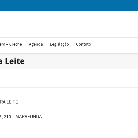
era – Creche
Agenda
Legislação
Contato
a Leite
RA LEITE
A, 210 – MARAFUNDA