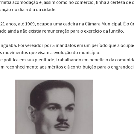
permitia acomodação e, assim como no comércio, tinha a certeza de 
ação no dia a dia da cidade.
1 anos, até 1969, ocupou uma cadeira na Câmara Municipal. É o ún
ando ainda não existia remuneração para o exercício da função.
 Picinguaba. Foi vereador por 5 mandatos em um período que a ocu
ros movimentos que visam a evolução do município.
e política em sua plenitude, trabalhando em beneficio da comunid
m reconhecimento aos méritos e à contribuição para o engrandeci