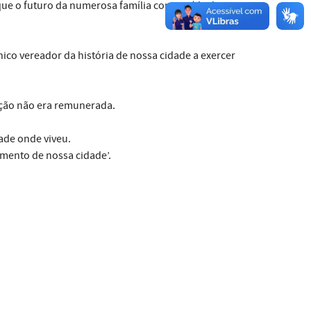
que o futuro da numerosa família constituída da
ico vereador da história de nossa cidade a exercer
pação não era remunerada.
ade onde viveu.
mento de nossa cidade’.