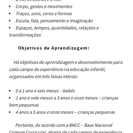
Corpo, gestos e movimentos
Traços, sons, cores e formas
Escuta, fala, pensamento e imaginação
Espaços, tempos, quantidades, relações e
transformações
Objetivos de Aprendizagem:
Há objetivos de aprendizagem e desenvolvimento para
cada campo de experiência na educação infantil,
organizados em três faixas etárias:
0 a 1 ano e seis meses – bebês
1 ano e sete meses a 3 anos e onze meses – crianças
bem pequenas
4 anos a 5 anos e onze meses – crianças pequenas
Portanto, de acordo com a BNCC – Base Nacional
Comum Curricular, abaixo de cada campo de experiência,