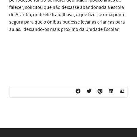
período, sentindo-se muito debilitado, pouco antes de
falecer, solicitou que não deixasse abandonada a escola
do Araribá, onde ele trabalhava, e que fizesse uma ponte
segura para que o ônibus pudesse levar as crianças para
aulas., deixando-os mais próximo da Unidade Escolar.